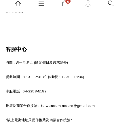
條款與細則
客服中心
時間 : 週一至週五 (國定假日及週末除外)
營業時間 : 8:30 - 17:30 (午休時間 : 12:30 - 13:30)
客服電話 : 04-2258-5189
推廣及商業合作接洽 : taiwandemimoore@gmail.com
*以上電郵地址只用作推薦及商業合作接洽*