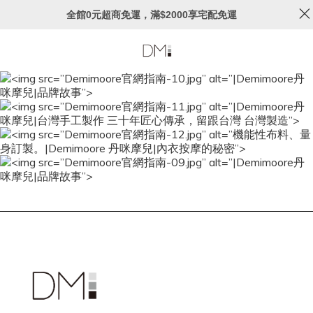
全館0元超商免運，滿$2000享宅配免運