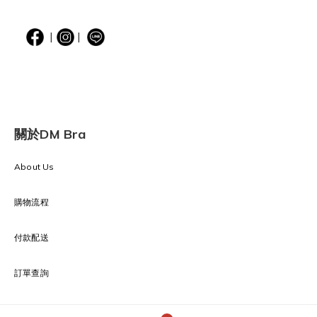
|
|
關於DM Bra
About Us
購物流程
付款配送
訂單查詢
退換貨須知