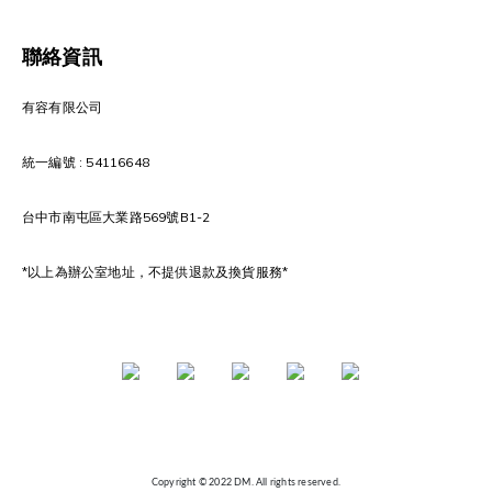
聯絡資訊
有容有限公司
統一編號 : 54116648
台中市南屯區大業路569號B1-2
*以上為辦公室地址，不提供退款及換貨服務*
Copyright © 2022 DM. All rights reserved.