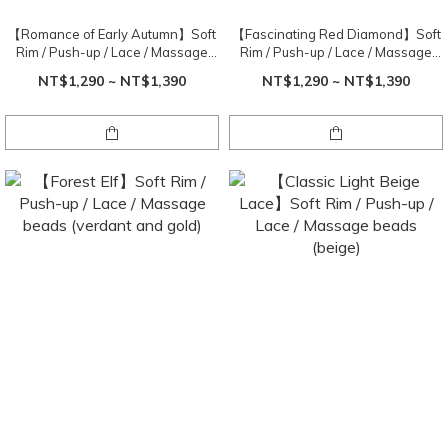
【Romance of Early Autumn】Soft
【Fascinating Red Diamond】Soft
Rim / Push-up / Lace / Massage
Rim / Push-up / Lace / Massage
beads (beige)
beads (red and gold)
NT$1,290 ~ NT$1,390
NT$1,290 ~ NT$1,390