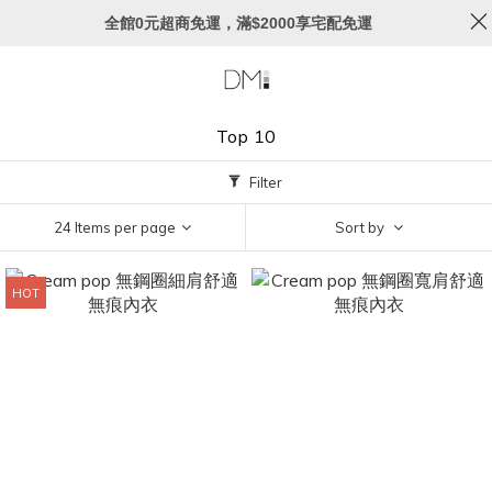
全館0元超商免運，滿$2000享宅配免運
Top 10
Filter
24 Items per page
Sort by
HOT