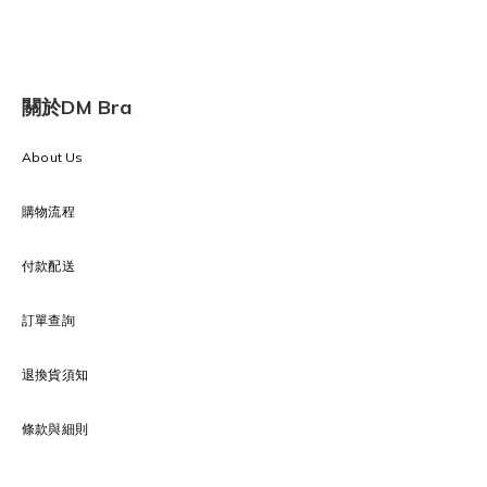
關於DM Bra
About Us
購物流程
付款配送
訂單查詢
退換貨須知
條款與細則