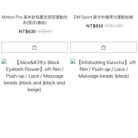
Motion Pro 基本款包覆支撐型運動內
DM Sport 萊卡中腰彈力運動短褲
衣(黑/白條紋)
NT$810
NT$1,080
NT$630
NT$840