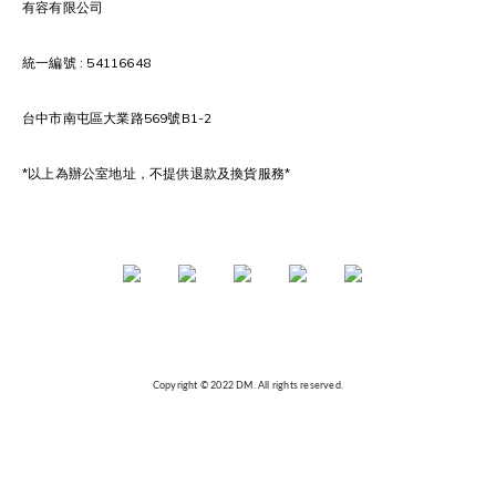
有容有限公司
統一編號 : 54116648
台中市南屯區大業路569號B1-2
*以上為辦公室地址，不提供退款及換貨服務*
Copyright © 2022 DM. All rights reserved.
🎁 滿額好禮限量贈送