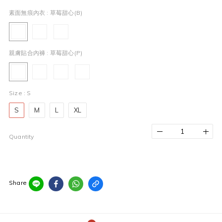
素面無痕內衣
: 草莓甜心(b)
親膚貼合內褲
: 草莓甜心(p)
Size
: S
S
M
L
XL
Quantity
Share