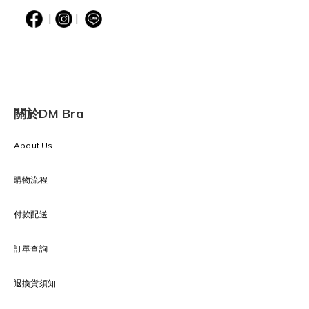
|
|
關於DM Bra
About Us
購物流程
付款配送
訂單查詢
退換貨須知