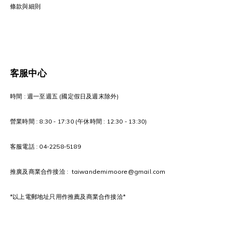
條款與細則
客服中心
時間 : 週一至週五 (國定假日及週末除外)
營業時間 : 8:30 - 17:30 (午休時間 : 12:30 - 13:30)
客服電話 : 04-2258-5189
推廣及商業合作接洽 : taiwandemimoore@gmail.com
*以上電郵地址只用作推薦及商業合作接洽*