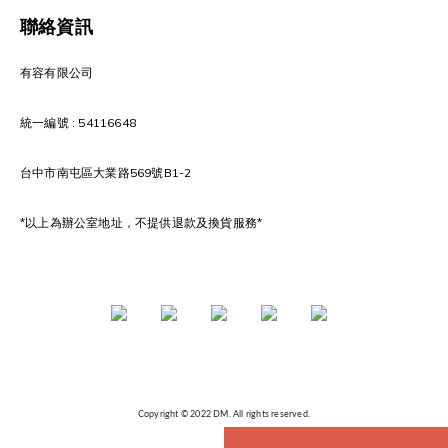
聯絡資訊
有容有限公司
統一編號 : 54116648
台中市南屯區大業路569號B1-2
*以上為辦公室地址，不提供退款及換貨服務*
Copyright © 2022 DM. All rights reserved.