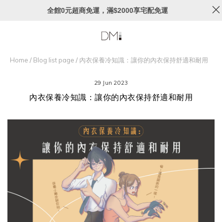
全館0元超商免運，滿$2000享宅配免運
Home
/
Blog list page
/
內衣保養冷知識：讓你的內衣保持舒適和耐用
29 Jun 2023
內衣保養冷知識：讓你的內衣保持舒適和耐用