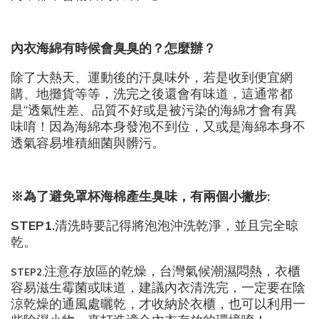
內衣海綿有時候會臭臭的？怎麼辦？
除了大熱天、運動後的汗臭味外，若是收到便宜網
購、地攤貨等等，洗完之後還會有味道，這通常都
是“透氣性差、品質不好或是被污染的海綿才會有異
味唷！因為海綿本身發泡不到位，又或是海綿本身不
透氣容易堆積細菌與髒污。
※為了避免罩杯海棉產生臭味，有兩個小撇步:
STEP1.
清洗時要記得將泡泡沖洗乾淨，並且完全晾
乾。
注意存放區的乾燥，台灣氣候潮濕悶熱，衣櫃
STEP2.
容易滋生霉菌或味道，建議內衣清洗完，一定要在陰
涼乾燥的通風處曬乾，才收納於衣櫃，也可以利用一