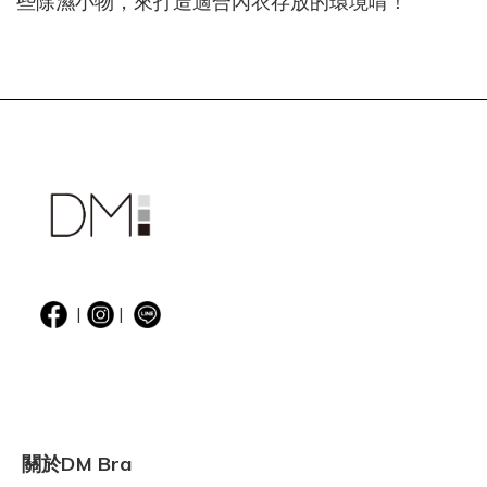
些除濕小物，來打造適合內衣存放的環境唷！
|
|
關於DM Bra