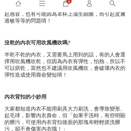
但其實這樣對內衣跟對身體都是不好的，不僅容易引
起感冒，也有可能因為罩杯上滋生細菌，而引起皮膚
過敏等等的問題唷！
沒乾的內衣可用吹風機吹嗎?
半乾不乾的內衣，又需要馬上用到的話，有的人會選
擇用吹風機吹乾，但因為內衣有彈性，怕熱，所以不
可以烘乾，當然也不建議用吹風機吹，會破壞內衣的
彈性造成使用壽命變短唷！
內衣背扣的小妙用
大家都知道內衣不能用刷具大力刷洗，會導致變形、
起毛球，影響內衣壽命，但「如果手洗時，有些明顯
的髒污，可使用內衣背扣後面的那塊布輕輕搓洗髒
污，卻不會傷害內衣哦！」