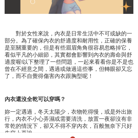
對於女性來說，內衣是日常生活中不可或缺的一
部分。為了確保內衣的舒適度和耐用性，正確的保養
是至關重要的，但是有些眉眉角角很容易忽略掉它，
看似平凡的小細節，其實都會影響到內衣的壽命與舒
適度喔!以下整理了一些問題，一起來看看你是不是也
曾在不經意之間，遇過或做過這些事，但轉眼卻又忘
了，而不自覺得傷害內衣跟胸型呢！
內衣還沒全乾可以穿嗎？
妳一定遇過，冬天太陽少，衣物乾得慢，或是外出旅
行，內衣不小心弄濕或需要清洗，放置一夜卻沒有非
常乾的情況下，卻又不得不穿內衣，百般無奈下只好
先穿上再說～