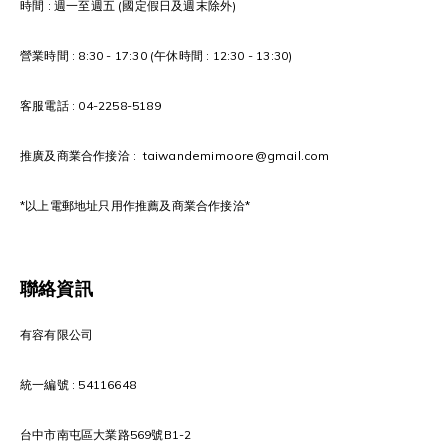
時間 : 週一至週五 (國定假日及週末除外)
營業時間 : 8:30 - 17:30 (午休時間 : 12:30 - 13:30)
客服電話 : 04-2258-5189
推廣及商業合作接洽 : taiwandemimoore@gmail.com
*以上電郵地址只用作推薦及商業合作接洽*
聯絡資訊
有容有限公司
統一編號 : 54116648
台中市南屯區大業路569號B1-2