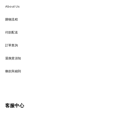
About Us
購物流程
付款配送
訂單查詢
退換貨須知
條款與細則
客服中心