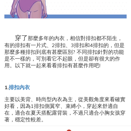
穿了
那麼多年的內衣，相信對排扣都不陌生，
有的排扣有一片式、2排扣、3排扣和4排扣的，但是
那麼多種排扣到底有甚麼區別? 不同排扣針對的功能
是不一樣的，可別看它不起眼，但是卻有很大的作
用。以下就一起來看看排扣有甚麼作用吧!
1.
排扣內衣
主要以美背、時尚型內衣為主，從美觀角度來看確實
好看，因為1排扣側翼窄、束縛小，穿起來舒適自
在，適合在夏天搭配露背裝，不過只適合小胸女孩穿
著，穩定性較差。