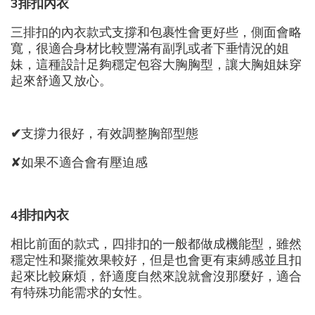
3
排扣內衣
三排扣的內衣款式支撐和包裹性會更好些，側面會略
寬，很適合身材比較豐滿有副乳或者下垂情況的姐
妹，這種設計足夠穩定包容大胸胸型，讓大胸姐妹穿
起來舒適又放心。
✔
支撐力很好，有效調整胸部型態
✘如果不適合會有壓迫感
4
排扣內衣
相比前面的款式，四排扣的一般都做成機能型，雖然
穩定性和聚攏效果較好，但是也會更有束縛感並且扣
起來比較麻煩，舒適度自然來說就會沒那麼好，適合
有特殊功能需求的女性。