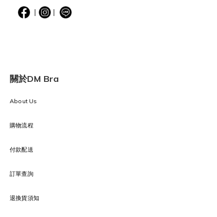
|
|
關於DM Bra
About Us
購物流程
付款配送
訂單查詢
退換貨須知