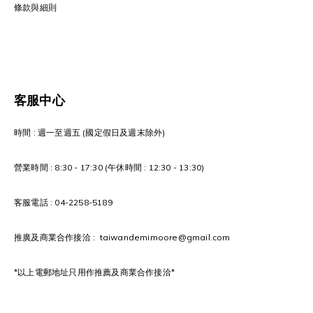
條款與細則
客服中心
時間 : 週一至週五 (國定假日及週末除外)
營業時間 : 8:30 - 17:30 (午休時間 : 12:30 - 13:30)
客服電話 : 04-2258-5189
推廣及商業合作接洽 : taiwandemimoore@gmail.com
*以上電郵地址只用作推薦及商業合作接洽*