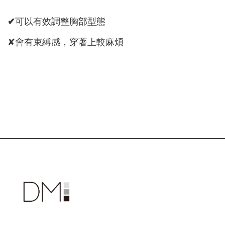
✔
可以有效調整胸部型態
✘會有束縛感，穿著上較麻煩