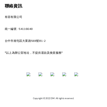
聯絡資訊
有容有限公司
統一編號 : 54116648
台中市南屯區大業路569號B1-2
*以上為辦公室地址，不提供退款及換貨服務*
Copyright © 2022 DM. All rights reserved.