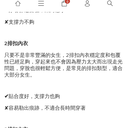
✔
穿著舒適自在，束縛感小
✘支撐力不夠
2
排扣內衣
只要不是非常豐滿的女生，2排扣內衣穩定度和包覆
性已經足夠，穿起來也不會因為壓力太大而出現走光
問題，穿脫也很輕鬆方便，是常見的排扣類型，適合
大部分女生。
✔
貼合度好，支撐力也夠
✘容易勒出痕跡，不適合長時間穿著