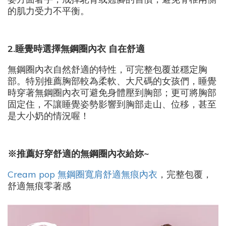
的肌力受力不平衡。
2.
睡覺時選擇無鋼圈內衣
自在舒適
無鋼圈內衣自然舒適的特性，可完整包覆並穩定胸
部。特別推薦胸部較為柔軟、大尺碼的女孩們，睡覺
時穿著無鋼圈內衣可避免身體壓到胸部；更可將胸部
固定住，不讓睡覺姿勢影響到胸部走山、位移，甚至
是大小奶的情況喔！
※推薦好穿舒適的無鋼圈內衣給妳~
Cream pop 無鋼圈寬肩舒適無痕內衣
，完整包覆，
舒適無痕零著感