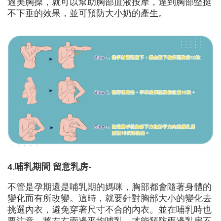
過美胸操，就可以幫助胸部血液按摩，達到胸部堅挺
不下垂的效果，並可預防大小奶的產生。
4.
哺乳期間
留意乳房-
不管是孕期還是哺乳期的媽咪，胸部都會隨著身體的
變化而有所改變。這時，就要針對胸部大小的變化去
挑選內衣，避免穿著尺寸不合的內衣。並在哺乳時也
要注意，將左右兩邊平均哺乳，才能預防兩邊乳房不