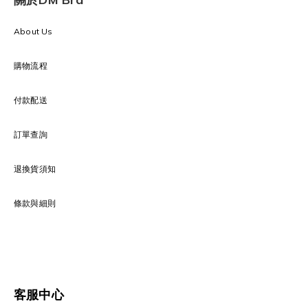
About Us
購物流程
付款配送
訂單查詢
退換貨須知
條款與細則
客服中心