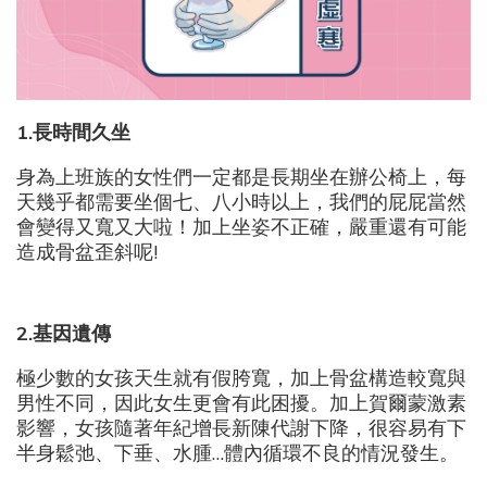
1.
長時間久坐
身為上班族的女性們一定都是長期坐在辦公椅上，每
天幾乎都需要坐個七、八小時以上，我們的屁屁當然
會變得又寬又大啦！加上坐姿不正確，嚴重還有可能
造成骨盆歪斜呢!
2.
基因遺傳
極少數的女孩天生就有假胯寬，加上骨盆構造較寬與
男性不同，因此女生更會有此困擾。加上賀爾蒙激素
影響，女孩隨著年紀增長新陳代謝下降，很容易有下
半身鬆弛、下垂、水腫…體內循環不良的情況發生。