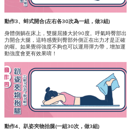
動作3
、蚌式開合(
左右各30
次為一組，做3
組)
身體側躺在床上，雙腿屈膝大於90度。呼氣時臀部出
力開合大腿，這時感覺到臀部外側正在出力才是正確
的喔。如果覺得強度不夠也可以運用彈力帶，增加運
動強度會更有效果唷！
動作4
、趴姿夾物抬腿(
一組30
次，做3
組)