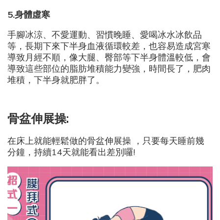
5.
身體虛寒
手腳冰涼、不愛運動、習慣晚睡、愛喝冰水冰飲品
等，長期下來下半身血液循環較差，也容易造成宮寒
導致月經不順，像大腿、臀部等下半身體溫較低，會
導致這些部位的脂肪堆積能力變強，時間長了，肥肉
堆積，下半身就肥胖了。
骨盆伸展操:
在床上就能輕鬆做的骨盆伸展操 ，只要每天睡前幾
分鐘，持續14天就能看出差別囉!