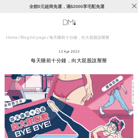
全館0元超商免運，滿$2000享宅配免運
Home
/
Blog list page
/
每天睡前十分鐘，向大屁股說掰掰
13 Apr 2023
每天睡前十分鐘，向大屁股說掰掰