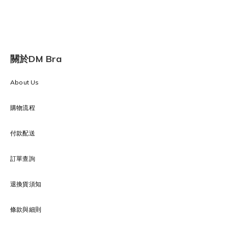
關於DM Bra
About Us
購物流程
付款配送
訂單查詢
退換貨須知
條款與細則