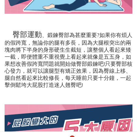
臀部運動
、鍛鍊臀部為甚麼重要?如果你有煩人
的假跨寬，無論你的腿有多長，因為大腿根突出的兩
塊肉將下半身的身形硬生生截短，讓整個人看起來矮
一截，即便體重不重視覺上看起來就像是五五身，如
果想改善假跨寬問題就開始做臀部鍛鍊吧!只要臀部核
心發力，就可以讓腿型有矯正效果，因為臀線上移、
腿自然看起來比較修長，每天睡前只要十分鐘，一起
擊倒鬆垮大屁股打造迷人翹臀吧!