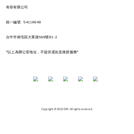
有容有限公司
統一編號 : 54116648
台中市南屯區大業路569號B1-2
*以上為辦公室地址，不提供退款及換貨服務*
Copyright © 2022 DM. All rights reserved.
🎁 滿額好禮限量贈送