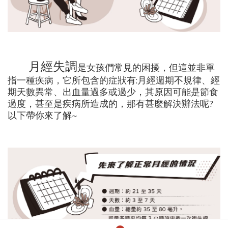
月經失調
是女孩們常見的困擾，但這並非單
指一種疾病，它所包含的症狀有:月經週期不規律、經
期天數異常、出血量過多或過少，其原因可能是節食
過度，甚至是疾病所造成的，那有甚麼解決辦法呢?
以下帶你來了解~