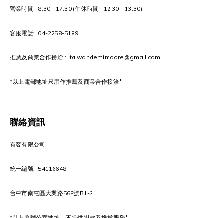
營業時間 : 8:30 - 17:30 (午休時間 : 12:30 - 13:30)
客服電話 : 04-2258-5189
推廣及商業合作接洽 : taiwandemimoore@gmail.com
*以上電郵地址只用作推薦及商業合作接洽*
聯絡資訊
有容有限公司
統一編號 : 54116648
台中市南屯區大業路569號B1-2
*以上為辦公室地址，不提供退款及換貨服務*