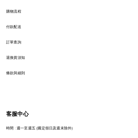
購物流程
付款配送
訂單查詢
退換貨須知
條款與細則
客服中心
時間 : 週一至週五 (國定假日及週末除外)