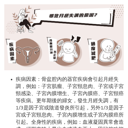
疾病因素：骨盆腔內的器官疾病會引起月經失
調，例如：子宮肌瘤、子宮頸息肉、子宮或子宮
頸感染、子宮內膜增生、子宮內膜癌、子宮頸癌
等疾病。更年期後的婦女，發生月經失調，有
1/3是因子宮或陰道發炎所引起，另外1/3是因子
宮或子宮頸息肉、子宮內膜增生或子宮內膜癌所
引起。全身性的疾病，例如：血液凝固異常會造