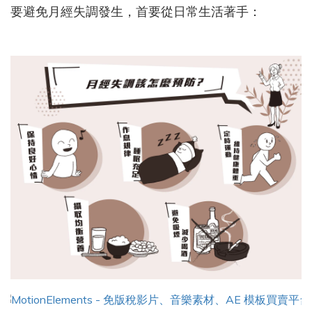
要避免月經失調發生，首要從日常生活著手：