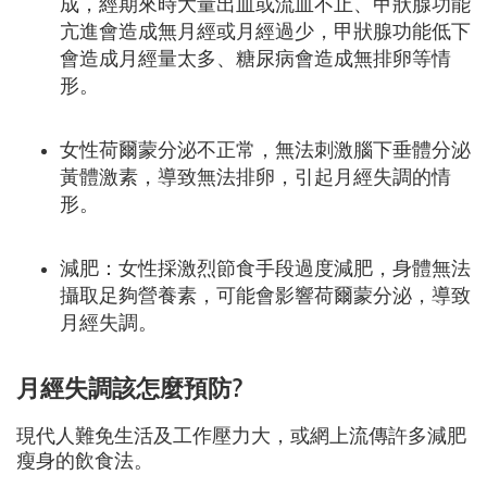
成，經期來時大量出血或流血不止、甲狀腺功能
亢進會造成無月經或月經過少，甲狀腺功能低下
會造成月經量太多、糖尿病會造成無排卵等情
形。
女性荷爾蒙分泌不正常，無法刺激腦下垂體分泌
黃體激素，導致無法排卵，引起月經失調
的情
形。
減肥：女性採激烈節食手段過度減肥，身體無法
攝取足夠營養素，可能會影響荷爾蒙分泌，導致
月經失調。
月經失調該怎麼預防?
現代人難免生活及工作壓力大，或網上流傳許多減肥
瘦身的飲食法。