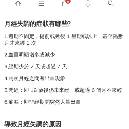
月經失調的症狀有哪些?
1.週期不固定，提前或延後 1 星期或以上，甚至隔數
月才來經 1 次
2.血量明顯增多或減少
3.經期少於 2 天或超過 7 天
4.兩次月經之間有出血現象
5.閉經：即 18 歲後仍未來經，或超過 6 個月不來經
6.崩漏：即非經期間突然大量出血
導致月經失調的原因