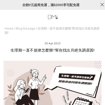
全館0元超商免運，滿$2000享宅配免運
Home
/
Blog list page
/
生理期一直不規律怎麼辦?幫你找出月經失調原
因!
20 Apr 2023
生理期一直不規律怎麼辦?幫你找出月經失調原因!