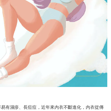
容易有濕疹、長痘痘，近年來內衣不斷進化，內衣從傳