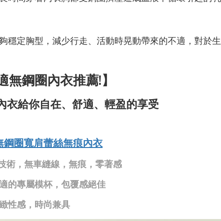
夠穩定胸型，減少行走、活動時晃動帶來的不適，對於生
適無鋼圈內衣推薦!】
圈內衣給你自在、舒適、輕盈的享受
無鋼圈寬肩蕾絲無痕內衣
t熱貼合技術，無車縫線，無痕，零著感
合適的專屬模杯，包覆感絕佳
精緻性感，時尚兼具