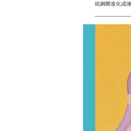
統鋼圈進化成擁
——————