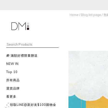
Home
/
Blog list page
/
無
🎁 滿額好禮限量贈送
NEW IN
Top 10
所有商品
選貨品牌
看更多
- ̗̀ 領取LINE@新好友$100購物金