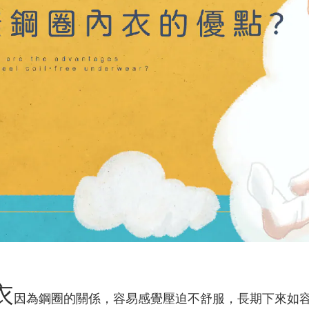
衣
因為鋼圈的關係，容易感覺壓迫不舒服，長期下來如