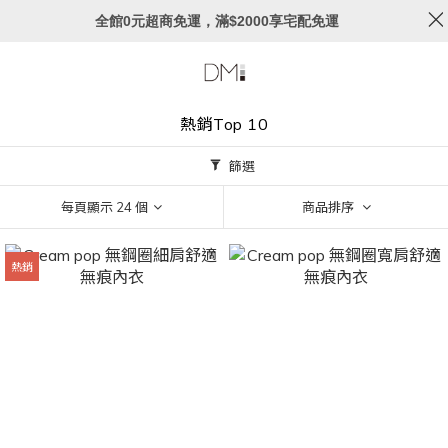
全館0元超商免運，滿$2000享宅配免運
熱銷Top 10
篩選
每頁顯示 24 個
商品排序
熱銷