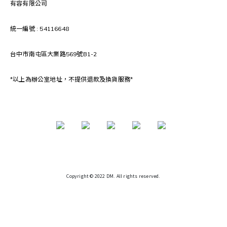
有容有限公司
統一編號 : 54116648
台中市南屯區大業路569號B1-2
*以上為辦公室地址，不提供退款及換貨服務*
Copyright © 2022 DM. All rights reserved.
🎁 滿額好禮限量贈送