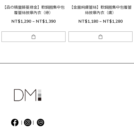
【森の精靈藤蔓綠金】軟鋼圈集中包
【金露純膚蕾絲】軟鋼圈集中包覆蕾
覆蕾絲按摩內衣（綠）
絲按摩內衣（膚）
NT$1,290 ~ NT$1,390
NT$1,180 ~ NT$1,280
|
|