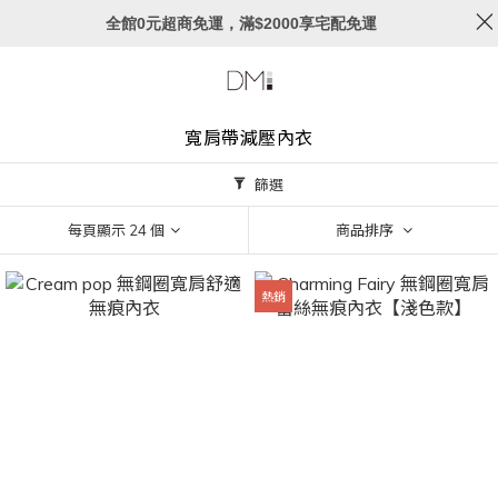
全館0元超商免運，滿$2000享宅配免運
寬肩帶減壓內衣
篩選
每頁顯示 24 個
商品排序
熱銷