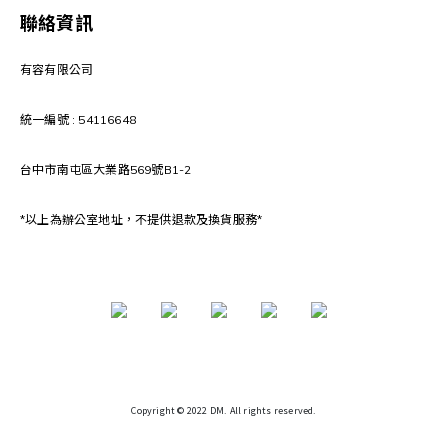
聯絡資訊
有容有限公司
統一編號 : 54116648
台中市南屯區大業路569號B1-2
*以上為辦公室地址，不提供退款及換貨服務*
Copyright © 2022 DM. All rights reserved.