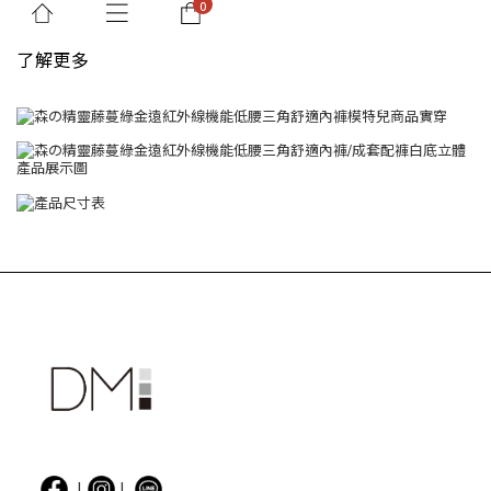
了解更多
|
|