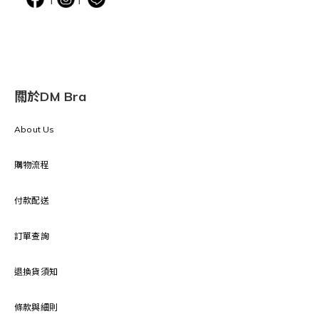
關於DM Bra
About Us
購物流程
付款配送
訂單查詢
退換貨須知
條款與細則