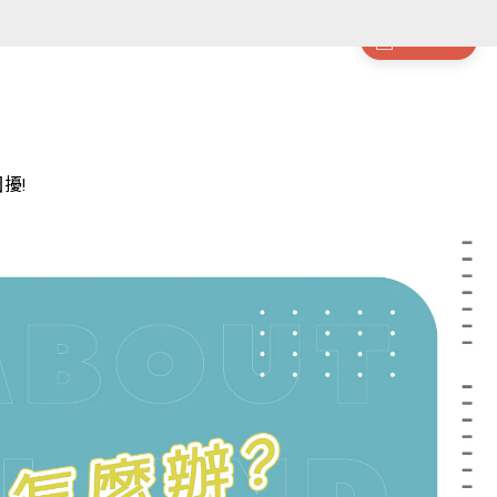
件商品
擾!