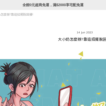
全館0元超商免運，滿$2000享宅配免運
怎麼辦?靠這招擺脫困擾!
14 Jun 2023
大小奶怎麼辦?靠這招擺脫困