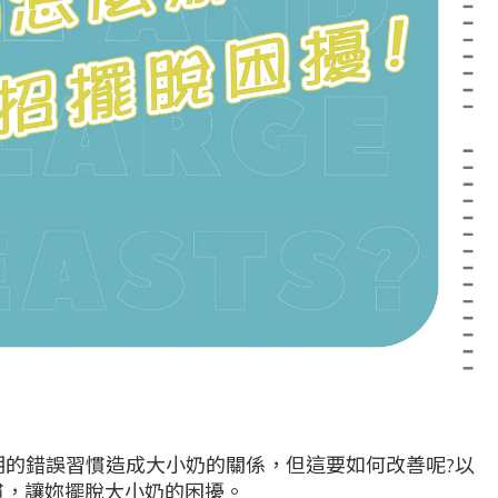
期的錯誤習慣造成大小奶的關係，但這要如何改善呢?以
慣，讓妳擺脫大小奶的困擾。