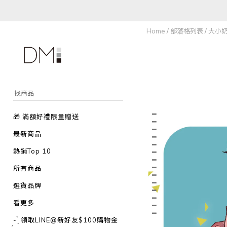
Home
/
部落格列表
/
大小奶
🎁 滿額好禮限量贈送
最新商品
熱銷Top 10
所有商品
選貨品牌
看更多
- ̗̀ 領取LINE@新好友$100購物金