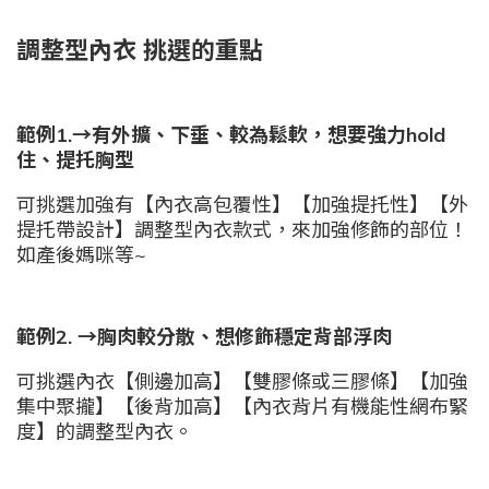
調整型內衣 挑選的重點
範例1.
→有外擴、下垂、較為鬆軟，想要強力hold
住、提托胸型
可挑選加強有【內衣高包覆性】【加強提托性】【外
提托帶設計】調整型內衣款式，來加強修飾的部位！
如產後媽咪等~
範例2.
→胸肉較分散、想修飾穩定背部浮肉
可挑選內衣【側邊加高】【雙膠條或三膠條】【加強
集中聚攏】【後背加高】【內衣背片有機能性網布緊
度】的調整型內衣。