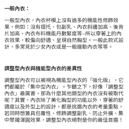
一般內衣：
一般型內衣，內衣杯模上沒有過多的機能性修飾效
果，例如：沒有提托、包副乳、內衣斜邊加高、後背
片加高、內衣布料機能丹數緊度等~所以穿著上的內
衣效果，較偏向舒適、呈現自然胸型。一般此款式設
計，多常見於少女內衣或是一般運動內衣等等。
調整型內衣與機能型內衣的差異性
調整型內衣可以被視為機能型內衣的「強化版」，它
們都屬於「集中型內衣」。乍聽之下，好像「調整型
內衣」最厲害，那為什麼其他類型的內衣沒有被取代
呢？其實，內衣除了美化胸型的功能以外，穿著的舒
適度以及外型上的設計，都是挑選內衣的考量重點，
若同時想兼具包覆性、修飾調整副乳、防止外擴、集
中聚攏渾圓效果，調整型內衣絕對是你的最佳首選！