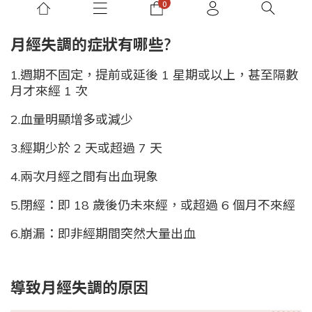
月經失調的症狀有哪些?
1.週期不固定，提前或延後 1 星期或以上，甚至隔數
月才來經 1 次
2.血量明顯增多或減少
3.經期少於 2 天或超過 7 天
4.兩次月經之間有出血現象
5.閉經：即 18 歲後仍未來經，或超過 6 個月不來經
6.崩漏：即非經期間突然大量出血
導致月經失調的原因