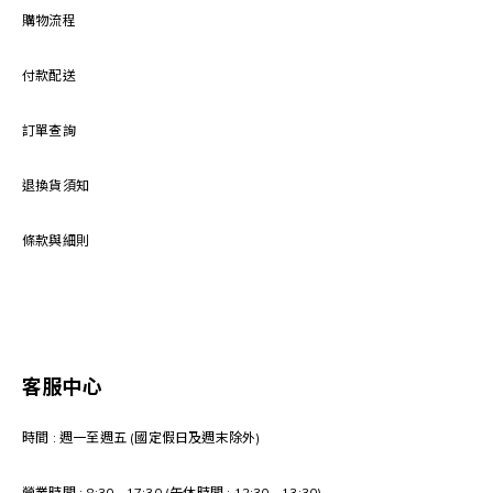
購物流程
付款配送
訂單查詢
退換貨須知
條款與細則
客服中心
時間 : 週一至週五 (國定假日及週末除外)
營業時間 : 8:30 - 17:30 (午休時間 : 12:30 - 13:30)