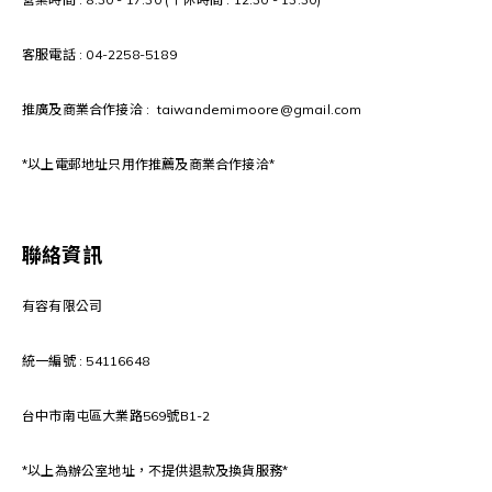
客服電話 : 04-2258-5189
推廣及商業合作接洽 : taiwandemimoore@gmail.com
*以上電郵地址只用作推薦及商業合作接洽*
聯絡資訊
有容有限公司
統一編號 : 54116648
台中市南屯區大業路569號B1-2
*以上為辦公室地址，不提供退款及換貨服務*