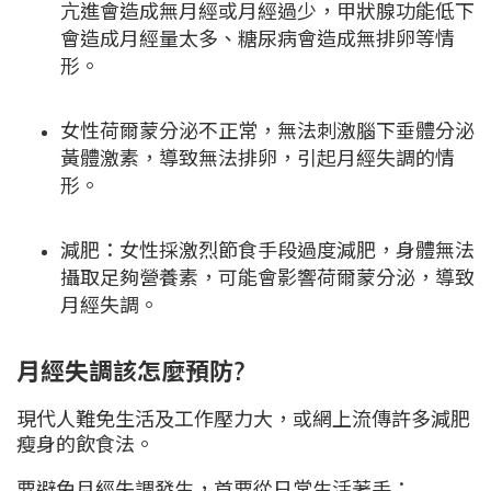
亢進會造成無月經或月經過少，甲狀腺功能低下
會造成月經量太多、糖尿病會造成無排卵等情
形。
女性荷爾蒙分泌不正常，無法刺激腦下垂體分泌
黃體激素，導致無法排卵，引起月經失調
的情
形。
減肥：女性採激烈節食手段過度減肥，身體無法
攝取足夠營養素，可能會影響荷爾蒙分泌，導致
月經失調。
月經失調該怎麼預防?
現代人難免生活及工作壓力大，或網上流傳許多減肥
瘦身的飲食法。
要避免月經失調發生，首要從日常生活著手：