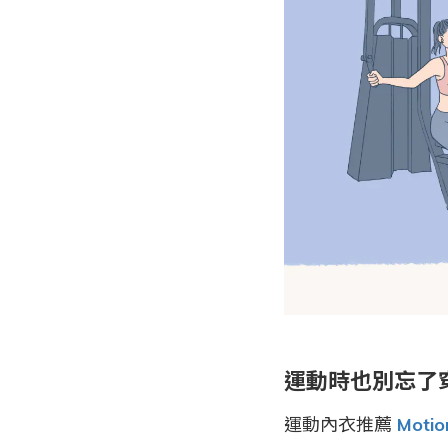
運動時也別忘了
運動內衣推薦
Motio