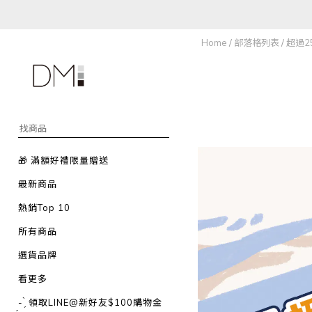
Home
/
部落格列表
/
超過2
🎁 滿額好禮限量贈送
最新商品
熱銷Top 10
所有商品
選貨品牌
看更多
- ̗̀ 領取LINE@新好友$100購物金