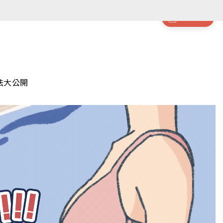
件商品
法大公開