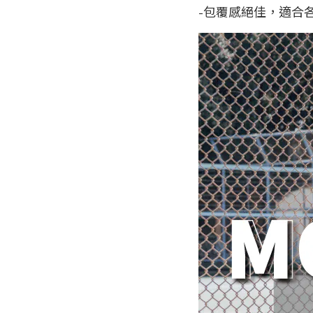
-包覆感絕佳，適合