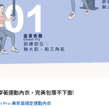
穿著運動內衣，完美包覆不下垂!
n Pro
美背高穩定運動內衣