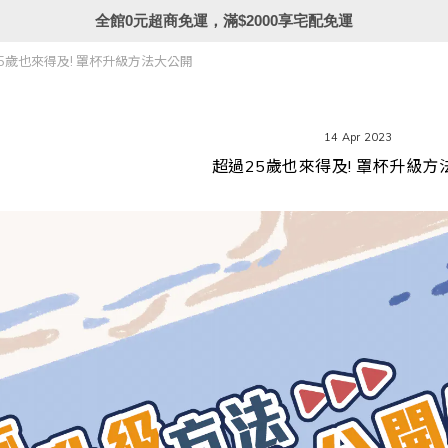
全館0元超商免運，滿$2000享宅配免運
5歲也來得及! 罩杯升級方法大公開
14 Apr 2023
超過25歲也來得及! 罩杯升級方