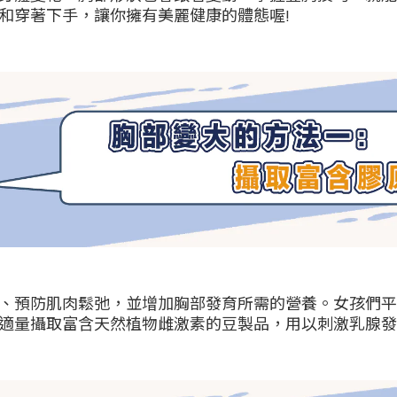
和穿著下手，讓你擁有美麗健康的體態喔!
、預防肌肉鬆弛，並增加胸部發育所需的營養。女孩們平
適量攝取富含天然植物雌激素的豆製品，用以刺激乳腺發