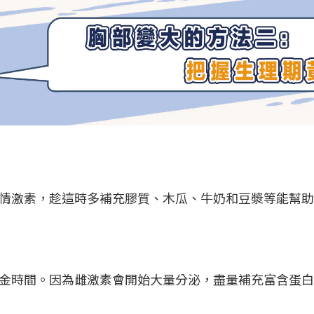
情激素，趁這時多補充膠質、木瓜、牛奶和豆漿等能幫助
金時間。因為雌激素會開始大量分泌，盡量補充富含蛋白