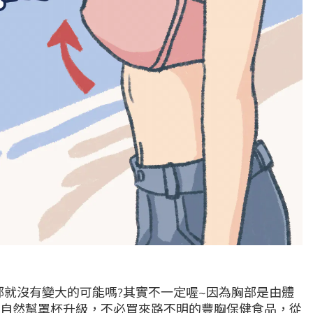
部就沒有變大的可能嗎?其實不一定喔~因為胸部是由體
自然幫罩杯升級，不必買來路不明的豐胸保健食品，從