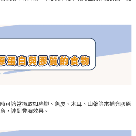
時可適當攝取如豬腳、魚皮、木耳、山藥等來補充膠原
育，達到豐胸效果。