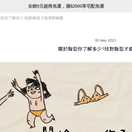
全館0元超商免運，滿$2000享宅配免運
胸型你了解多少?找對胸型才能穿對胸罩
05 May 2023
關於胸型你了解多少?找對胸型才