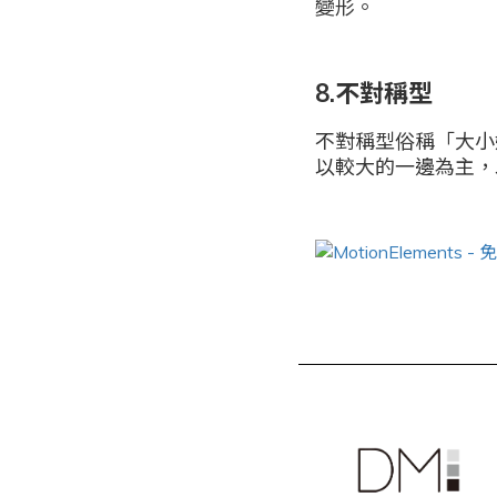
變形。
8.不對稱型
不對稱型俗稱「大小
以較大的一邊為主，