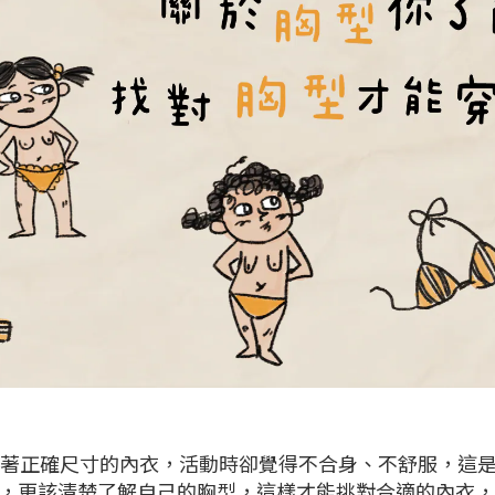
著正確尺寸的內衣，活動時卻覺得不合身、不舒服，這是
，更該清楚了解自己的胸型，這樣才能挑對合適的內衣，