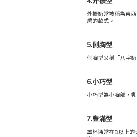
4.外擴型
外擴奶常被稱為東西
房的款式。
5.側胸型
側胸型又稱「八字奶
6.小巧型
小巧型為小胸部，乳
7.豐滿型
罩杯通常在D以上的