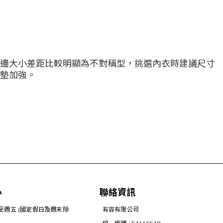
邊大小差距比較明顯為不對稱型，挑選內衣時建議尺寸
墊加強。
心
聯絡資訊
一至週五 (國定假日及週末除
有容有限公司