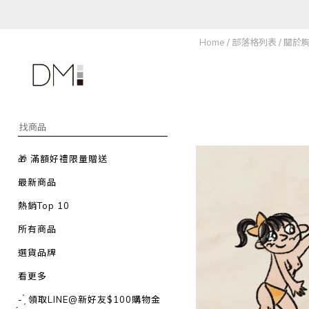
Home
/
部落格列表
/
關於
🎁 滿額好禮限量贈送
最新商品
熱銷Top 10
所有商品
選貨品牌
看更多
- ̗̀ 領取LINE@新好友$100購物金