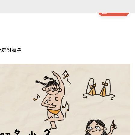
件商品
能穿對胸罩