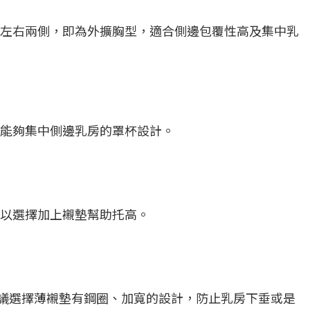
左右兩側，即為外擴胸型，適合側邊包覆性高及集中乳
能夠集中側邊乳房的罩杯設計。
以選擇加上襯墊幫助托高。
議選擇薄襯墊有鋼圈、加寬的設計，防止乳房下垂或是