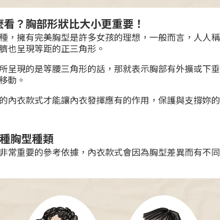
麼看？胸部形狀比大小更重要！
種，擁有完美胸型是許多女孩的理想，一般而言，人人稱
臍也呈現等距的正三角形。
所呈現的是等腰三角形的話，那就表示胸部有外擴或下垂
移動。
的內衣款式才能讓內衣發揮應有的作用，保護與支撐妳的
8種胸型種類
非常重要的參考依據，內衣款式會因為胸型差異而有不同