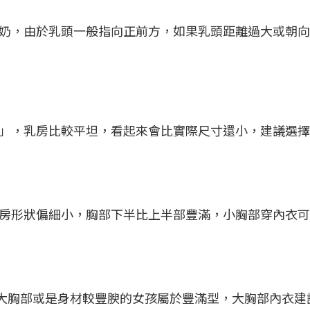
奶，由於乳頭一般指向正前方，如果乳頭距離過大或朝向
」，乳房比較平坦，看起來會比實際尺寸還小，建議選擇
房形狀偏細小，胸部下半比上半部豐滿，小胸部穿內衣可
大胸部或是身材較豐腴的女孩屬於豐滿型，大胸部內衣建