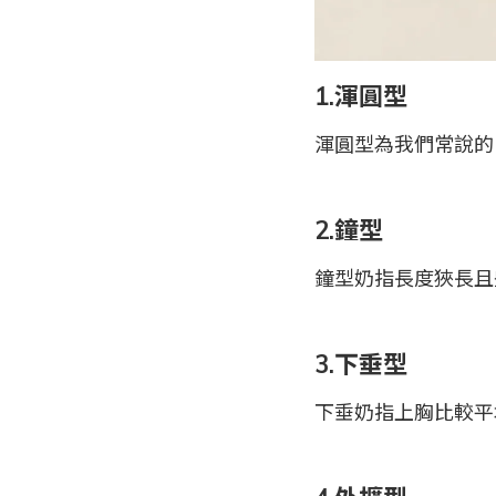
1.渾圓型
渾圓型為我們常說的
2.鐘型
鐘型奶指長度狹長且
3.下垂型
下垂奶指上胸比較平