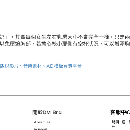
奶」，其實每個女生左右乳房大小不會完全一樣，只是兩
以免壓迫胸部，若擔心較小那側有空杯狀況，可以增添胸
關於DM Bra
客服中
About Us
時間 : 週
外)